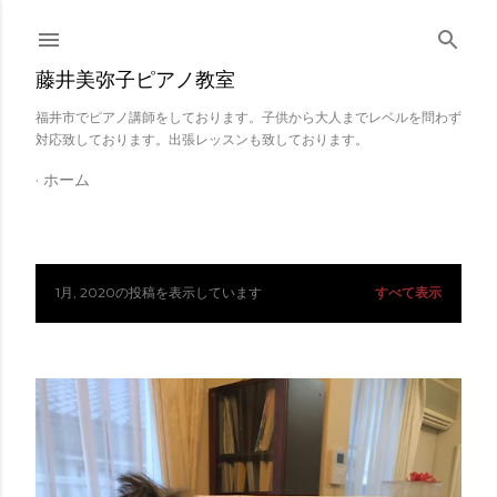
スキップしてメイン コンテンツに移動
藤井美弥子ピアノ教室
福井市でピアノ講師をしております。子供から大人までレベルを問わず
対応致しております。出張レッスンも致しております。
ホーム
1月, 2020の投稿を表示しています
すべて表示
投
稿