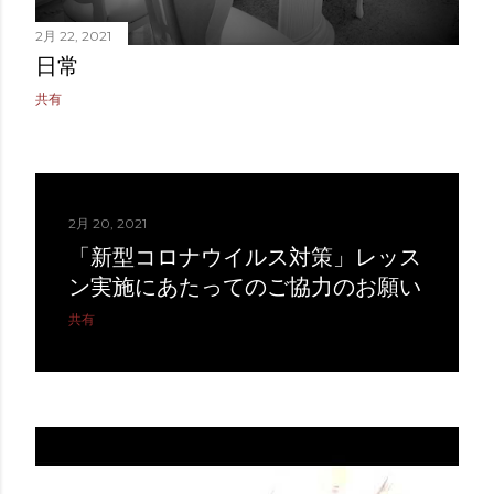
2月 22, 2021
日常
共有
2月 20, 2021
「新型コロナウイルス対策」レッス
ン実施にあたってのご協力のお願い
共有