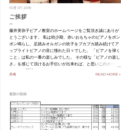
10月 07, 2019
ご挨拶
藤井美弥子ピアノ教室のホームページをご覧頂き誠にありが
とうございます。 私は幼少期、赤いおもちゃのピアノをポン
ポン鳴らし、足踏みオルガンの吹子をブカブカ踏み続けてア
ップライトピアノの音に憧れた日々でした。 「ピアノを弾く
こと」は私の一番の楽しみでした。 その様な「ピアノの楽し
さ」を感じて頂けるお手伝いが出来れば、と思いこのホーム
ページを開設いたしました。 そしてこのホームページから少
共有
READ MORE »
なからずメッセージをお届けしたいと思っております。 写真
は私の娘と息子の幼少の頃の写真です。 どうぞ宜しくお願い
致します。
最新の投稿