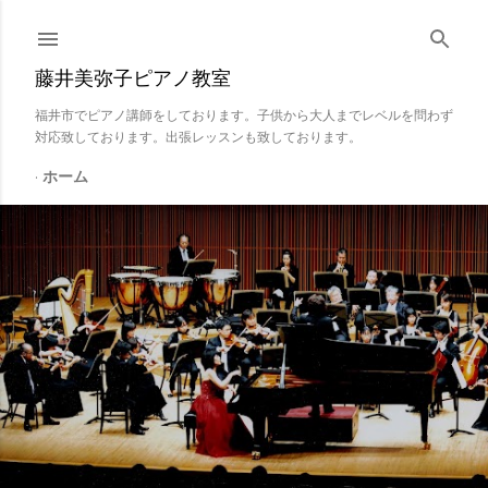
スキップしてメイン コンテンツに移動
藤井美弥子ピアノ教室
福井市でピアノ講師をしております。子供から大人までレベルを問わず
対応致しております。出張レッスンも致しております。
ホーム