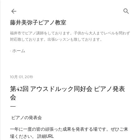
スキップしてメイン コンテンツに移動
藤井美弥子ピアノ教室
福井市でピアノ講師をしております。子供から大人までレベルを問わず
対応致しております。出張レッスンも致しております。
ホーム
10月 01, 2019
第42回 アウスドルック同好会 ピアノ発表
会
ピアノの発表会
一年に一度の皆の頑張った成果を発表する場です。ぜひご来
場ください。 詳細URL